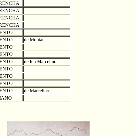
RENCHA
RENCHA
RENCHA
RENCHA
ENTO
ENTO
de Montan
ENTO
ENTO
ENTO
de feu Marcelino
ENTO
ENTO
ENTO
ENTO
de Marcelino
IANO