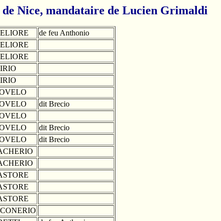
 de Nice, mandataire de Lucien Grimaldi
ELIORE
de feu Anthonio
ELIORE
ELIORE
IRIO
IRIO
OVELO
OVELO
dit Brecio
OVELO
OVELO
dit Brecio
OVELO
dit Brecio
ACHERIO
ACHERIO
ASTORE
ASTORE
ASTORE
ICONERIO